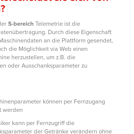
?
der
S-bereich
Telemetrie ist die
 Datenübertragung. Durch diese Eigenschaft
 Maschinendaten an die Plattform gesendet,
ch die Möglichkeit via Web einen
ne herzustellen, um z.B. die
gen oder Ausschanksparameter zu
chinenparameter können per Fernzugang
lt werden
iker kann per Fernzugriff die
ksparameter der Getränke verändern ohne