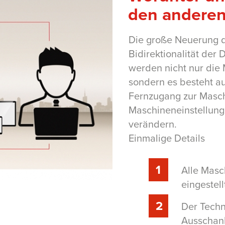
den anderen
Die große Neuerung 
Bidirektionalität der
werden nicht nur die
sondern es besteht au
Fernzugang zur Maschi
Maschineneinstellun
verändern.
Einmalige Details
Alle Mas
eingestel
Der Techn
Ausschan