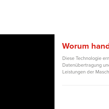
Worum hande
Diese Technologie er
Datenübertragung un
Leistungen der Masch