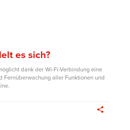
lt es sich?
möglicht dank der Wi-Fi-Verbindung eine
d Fernüberwachung aller Funktionen und
ine.