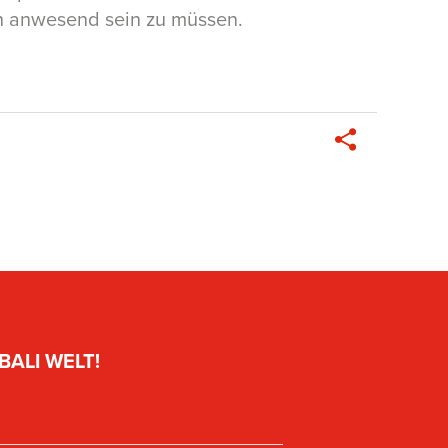
h anwesend sein zu müssen.
ALI WELT!