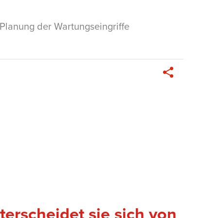
e Planung der Wartungseingriffe
erscheidet sie sich von