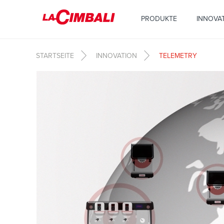
Direkt zum Inhalt
PRODUKTE
INNOVA
STARTSEITE
INNOVATION
TELEMETRY