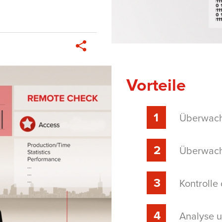
Vorteile
Überwach
Überwach
Kontrolle
Analyse 