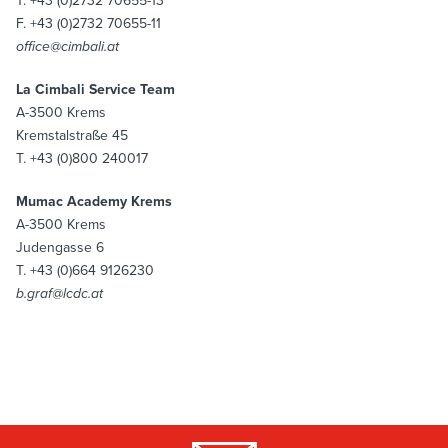
T. +43 (0)2732 70655-13
F. +43 (0)2732 70655-11
office@cimbali.at
La Cimbali Service Team
A-3500 Krems
Kremstalstraße 45
T. +43 (0)800 240017
Mumac Academy Krems
A-3500 Krems
Judengasse 6
T. +43 (0)664 9126230
b.graf@lcdc.at