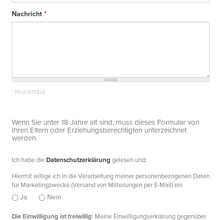
Nachricht
*
* PFLICHTFELD
Wenn Sie unter 18 Jahre alt sind, muss dieses Formular von
Ihren Eltern oder Erziehungsberechtigten unterzeichnet
werden.
Ich habe die
Datenschutzerklärung
gelesen und:
Privacy
*
Hiermit willige ich in die Verarbeitung meiner personenbezogenen Daten
für Marketingzwecke (Versand von Mitteilungen per E-Mail) ein
Ja
Nein
Die Einwilligung ist freiwillig
: Meine Einwilligungserklärung gegenüber