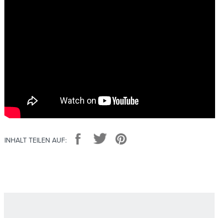
Facebook
Twitter
Pinterest
INHALT TEILEN AUF: