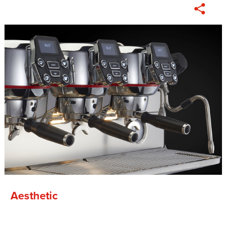
Aesthetic