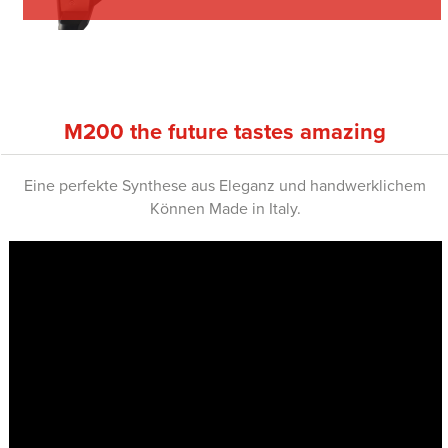
M200 the future tastes amazing
Eine perfekte Synthese aus Eleganz und handwerklichem
Können Made in Italy.