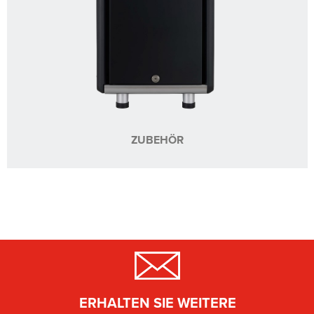
ZUBEHÖR
ERHALTEN SIE WEITERE