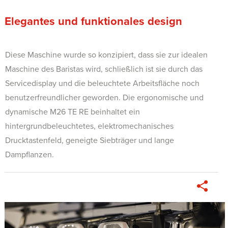
Elegantes und funktionales design
Diese Maschine wurde so konzipiert, dass sie zur idealen
Maschine des Baristas wird, schließlich ist sie durch das
Servicedisplay und die beleuchtete Arbeitsfläche noch
benutzerfreundlicher geworden. Die ergonomische und
dynamische M26 TE RE beinhaltet ein
hintergrundbeleuchtetes, elektromechanisches
Drucktastenfeld, geneigte Siebträger und lange
Dampflanzen.