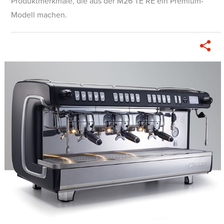
Produktmerkmale, die aus der M26 TE RE ein Premium-
Modell machen.