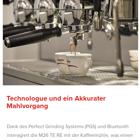
Technologue und ein Akkurater
Mahlvorgang
Dank des Perfect Grinding Systems (PGS) und Bluetooth
interagiert die M26 TE RE mit der Kaffeemühle, was einen