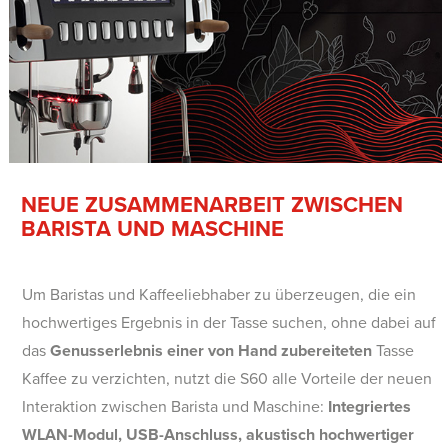
NEUE ZUSAMMENARBEIT ZWISCHEN
BARISTA UND MASCHINE
Um Baristas und Kaffeeliebhaber zu überzeugen, die ein
hochwertiges Ergebnis in der Tasse suchen, ohne dabei auf
das
Genusserlebnis einer von Hand zubereiteten
Tasse
Kaffee zu verzichten, nutzt die S60 alle Vorteile der neuen
Interaktion zwischen Barista und Maschine:
Integriertes
WLAN-Modul, USB-Anschluss, akustisch hochwertiger