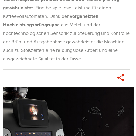
gewährleistet
. Eine beispiellose Leistung für einen
Kaffeevollautomaten. Dank der
vorgeheizten
Hochleistungsbrühgruppe
aus Metall und der
hochtechnologischen Sensorik zur Steuerung und Kontrolle
der Brüh- und Ausgabephase gewährleistet die Maschine
auch zu Stoßzeiten eine reibungslose Arbeit und eine
ausgezeichnete Qualität in der Tasse.