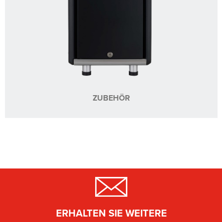
ZUBEHÖR
ERHALTEN SIE WEITERE