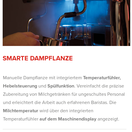
SMARTE DAMPFLANZE
Manuelle Dampflanze mit integriertem
Temperaturfühler,
Hebelsteuerung
und
Spülfunktion
. Vereinfacht die präzise
Zubereitung von Milchgetränken für ungeschultes Personal
und erleichtert die Arbeit auch erfahrenen Baristas. Die
Milchtemperatur
wird über den integrierten
Temperaturfühler
auf dem Maschinendisplay
angezeigt.