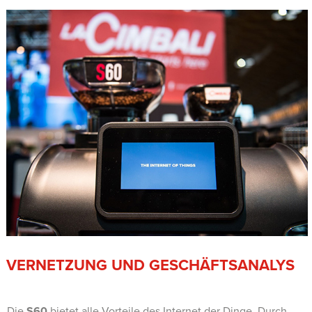
VERNETZUNG UND GESCHÄFTSANALYS
Die
S60
bietet alle Vorteile des Internet der Dinge. Durch