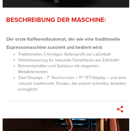
BESCHREIBUNG DER MASCHINE:
Der erste Kaffeevollautomat, der wie eine traditionelle
Espressomaschine aussieht und bedient wird:
Traditionelles C-förmiges Seitenprofil von LaCimbali
Hebelsteuerung für manuelle Dampflanze aus Edelstahl
Bohnenbehälter und Gehäuse mit eleganten
Metallelementen
Zwei Displays - 7” Touchscreen + 11” TFT-Display – und eine
robuste traditionelle Tastatur, die extrem schnelles Arbeiten
ermöglicht.