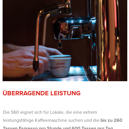
ÜBERRAGENDE LEISTUNG
Die S60 eignet sich für Lokale, die eine extrem
leistungsfähige Kaffeemaschine suchen und die
bis zu 260
Tassen Espresso pro Stunde und 600 Tassen pro Tag