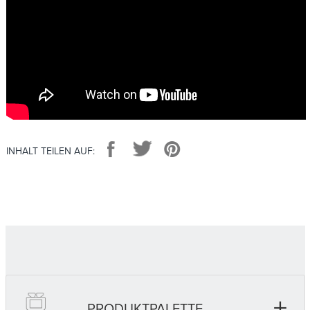
Facebook
Twitter
Pinterest
INHALT TEILEN AUF:
+
PRODUKTPALETTE